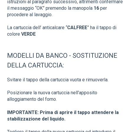
istruzioni al paragrafo successivo, altrimenti confermare
il messaggio “OK” premendo la manopola
16
per
procedere al lavaggio.
La cartuccia dell’ anticalcare “
CALFREE
” ha il tappo di
colore
VERDE
MODELLI DA BANCO - SOSTITUZIONE
DELLA CARTUCCIA:
Svitare il tappo della cartuccia vuota e rimuoverla.
Posizionare la nuova cartuccia nell’apposito
alloggiamento del forno.
IMPORTANTE: Prima di aprire il tappo attendere la
stabilizzazione del liquido.
Togliere il tappo della nuova cartuccia ed introdurre il