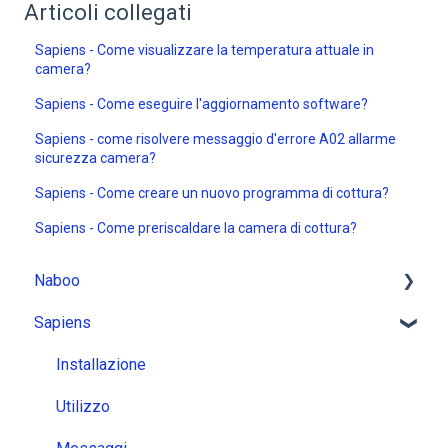
Articoli collegati
Sapiens - Come visualizzare la temperatura attuale in
camera?
Sapiens - Come eseguire l'aggiornamento software?
Sapiens - come risolvere messaggio d'errore A02 allarme
sicurezza camera?
Sapiens - Come creare un nuovo programma di cottura?
Sapiens - Come preriscaldare la camera di cottura?
Naboo
Sapiens
Installazione
Utilizzo
Installazione
Messaggi
Utilizzo