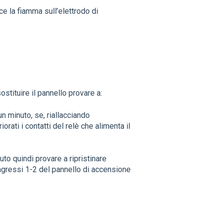
e la fiamma sull’elettrodo di
ostituire il pannello provare a:
 minuto, se, riallacciando
orati i contatti del relè che alimenta il
o quindi provare a ripristinare
ingressi 1-2 del pannello di accensione