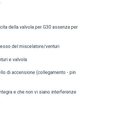
.
cita della valvola per G30 assenza per
gresso del miscelatore/venturi
turi e valvola
ello di accensione (collegamento - pin
integra e che non vi siano interferenze