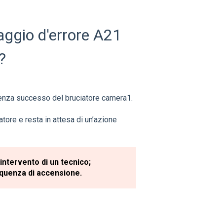
aggio d'errore A21
?
senza successo del bruciatore camera1.
tore e resta in attesa di un’azione
ntervento di un tecnico;
equenza di accensione.