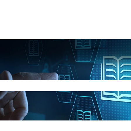
hé il campo di ricerca è vuoto.