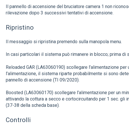
Il pannello di accensione del bruciatore camera 1 non riconosc
rilevazione dopo 3 successivi tentativi di accensione.
Ripristino
Il messaggio si ripristina premendo sulla manopola menu.
In casi particolari il sistema può rimanere in blocco; prima di s
Reloaded GAR (LA63060190) scollegare l’alimentazione per un
l’alimentazione, il sistema riparte probabilmente si sono deteri
pannello di accensione (TI 09/2020).
Boosted (LA63060170) scollegare l’alimentazione per un minut
attivando la cottura a secco e cortocircuitando per 1 sec. gli 
(37-38 della scheda base).
Controlli