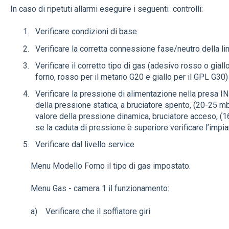
In caso di ripetuti allarmi eseguire i seguenti controlli:
Verificare condizioni di base
Verificare la corretta connessione fase/neutro della li
Verificare il corretto tipo di gas (adesivo rosso o giall
forno, rosso per il metano G20 e giallo per il GPL G30)
Verificare la pressione di alimentazione nella presa IN 
della pressione statica, a bruciatore spento, (20-25 
valore della pressione dinamica, bruciatore acceso, 
se la caduta di pressione è superiore verificare l’impia
Verificare dal livello service
Menu Modello Forno il tipo di gas impostato.
Menu Gas - camera 1 il funzionamento:
a) Verificare che il soffiatore giri