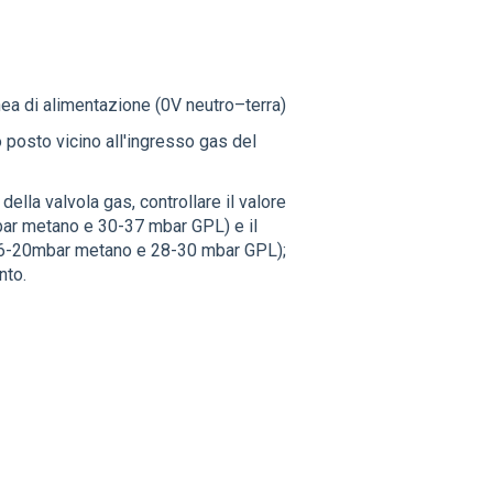
nea di alimentazione (0V neutro–terra)
o posto vicino all'ingresso gas del
della valvola gas, controllare il valore
mbar metano e 30-37 mbar GPL) e il
(16-20mbar metano e 28-30 mbar GPL);
nto.