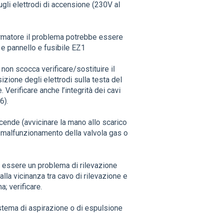
li elettrodi di accensione (230V al
formatore il problema potrebbe essere
n e pannello e fusibile EZ1
 non scocca verificare/sostituire il
zione degli elettrodi sulla testa del
Verificare anche l’integrità dei cavi
6).
ccende (avvicinare la mano allo scarico
un malfunzionamento della valvola gas o
 essere un problema di rilevazione
alla vicinanza tra cavo di rilevazione e
; verificare.
stema di aspirazione o di espulsione