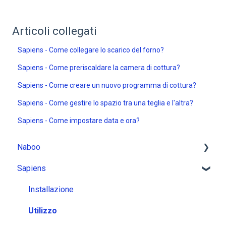
Articoli collegati
Sapiens - Come collegare lo scarico del forno?
Sapiens - Come preriscaldare la camera di cottura?
Sapiens - Come creare un nuovo programma di cottura?
Sapiens - Come gestire lo spazio tra una teglia e l'altra?
Sapiens - Come impostare data e ora?
Naboo
Sapiens
Installazione
Utilizzo
Installazione
Messaggi
Utilizzo