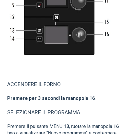
ACCENDERE IL FORNO
Premere
per
3
secondi
la
manopola
16
.
SELEZIONARE IL PROGRAMMA
Premere il pulsante MENU
13
, ruotare la manopola
16
fino a visualizzare “Nuovo programma” e confermare