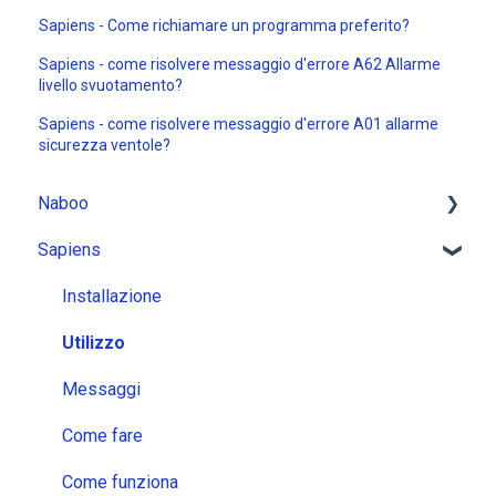
Sapiens - Come richiamare un programma preferito?
Sapiens - come risolvere messaggio d'errore A62 Allarme
livello svuotamento?
Sapiens - come risolvere messaggio d'errore A01 allarme
sicurezza ventole?
Naboo
Sapiens
Installazione
Utilizzo
Installazione
Messaggi
Utilizzo
Come fare
Messaggi
Come funziona
Come fare
Come funziona