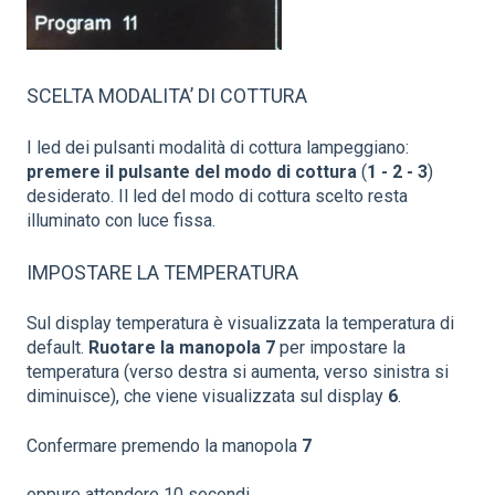
SCELTA MODALITA’ DI COTTURA
I led dei pulsanti modalità di cottura lampeggiano:
premere il pulsante del modo di cottura
(
1 - 2 - 3
)
desiderato. Il led del modo di cottura scelto resta
illuminato con luce fissa.
IMPOSTARE LA TEMPERATURA
Sul display temperatura è visualizzata la temperatura di
default.
Ruotare
la
manopola 7
per impostare la
temperatura (verso destra si aumenta, verso sinistra si
diminuisce), che viene visualizzata sul display
6
.
Confermare premendo la manopola
7
oppure attendere 10 secondi.