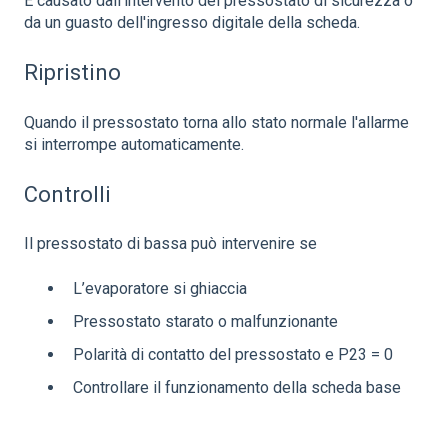
È causato dall'intervento del pressostato di sicurezza o
da un guasto dell'ingresso digitale della scheda.
Ripristino
Quando il pressostato torna allo stato normale l'allarme
si interrompe automaticamente.
Controlli
Il pressostato di bassa può intervenire se
L’evaporatore si ghiaccia
Pressostato starato o malfunzionante
Polarità di contatto del pressostato e P23 = 0
Controllare il funzionamento della scheda base