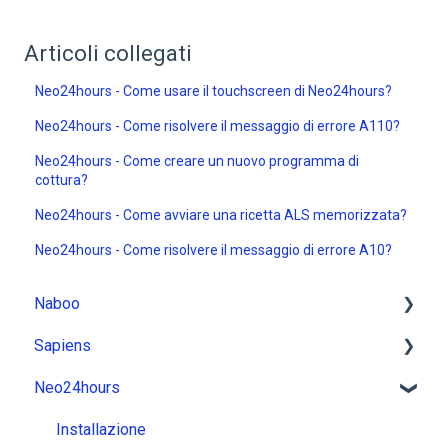
Articoli collegati
Neo24hours - Come usare il touchscreen di Neo24hours?
Neo24hours - Come risolvere il messaggio di errore A110?
Neo24hours - Come creare un nuovo programma di
cottura?
Neo24hours - Come avviare una ricetta ALS memorizzata?
Neo24hours - Come risolvere il messaggio di errore A10?
Naboo
Sapiens
Installazione
Neo24hours
Utilizzo
Installazione
Messaggi
Utilizzo
Installazione