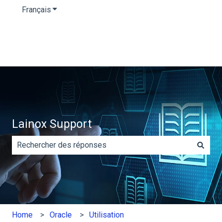
Français
Afficher le sous-menu pour les traductions
Lainox Support
Il n'y a aucune suggestion car le champ de recherche es
Home
Oracle
Utilisation