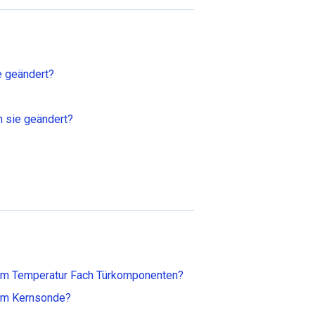
e geändert?
n sie geändert?
arm Temperatur Fach Türkomponenten?
arm Kernsonde?