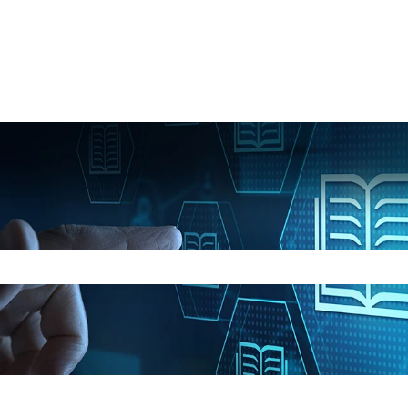
feld leer ist.