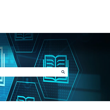
Geh zu Lainox.com