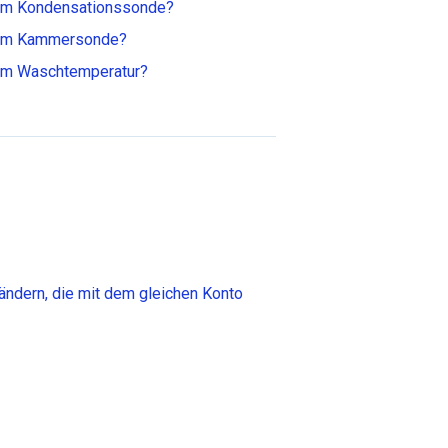
arm Kondensationssonde?
larm Kammersonde?
arm Waschtemperatur?
 ändern, die mit dem gleichen Konto